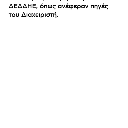
ΔΕΔΔΗΕ, όπως ανέφεραν πηγές
του Διαχειριστή.