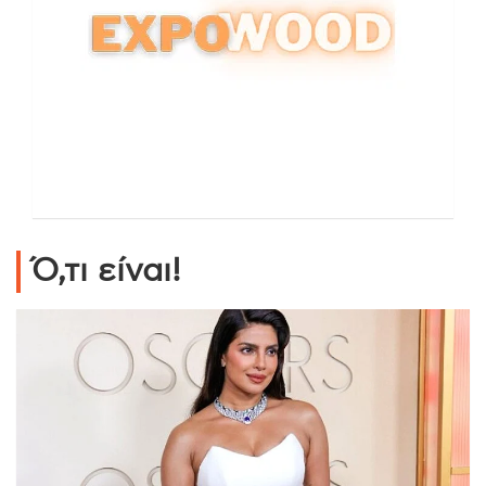
Ό,τι είναι!