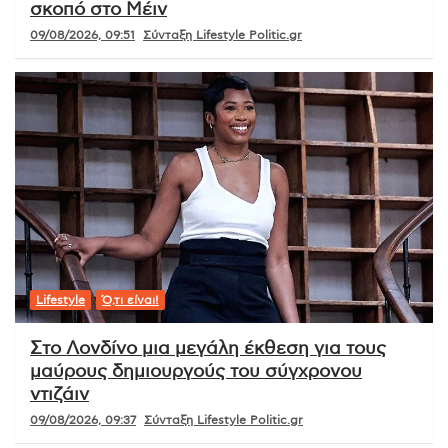
σκοπό στο Μέιν
09/08/2026, 09:51
Σύνταξη Lifestyle Politic.gr
Lifestyle
Ό,τι είναι!
Στο Λονδίνο μια μεγάλη έκθεση για τους
μαύρους δημιουργούς του σύγχρονου
ντιζάιν
09/08/2026, 09:37
Σύνταξη Lifestyle Politic.gr