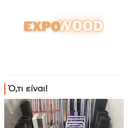
Ό,τι είναι!