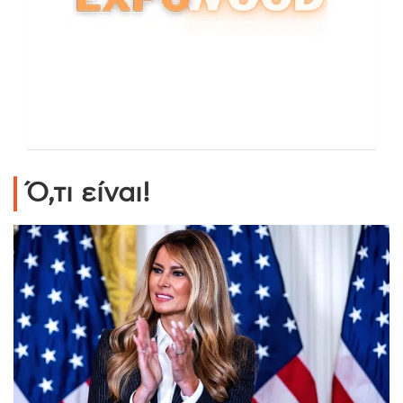
Ό,τι είναι!