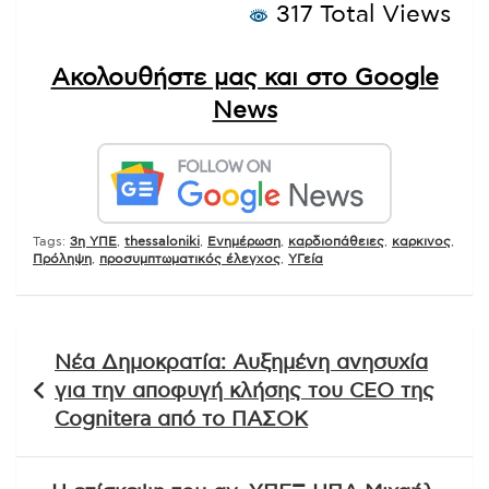
317 Total Views
Ακολουθήστε μας και στο Google
News
Tags:
3η ΥΠΕ
,
thessaloniki
,
Ενημέρωση
,
καρδιοπάθειες
,
καρκινος
,
Πρόληψη
,
προσυμπτωματικός έλεγχος
,
ΥΓεία
Πλοήγηση
Νέα Δημοκρατία: Αυξημένη ανησυχία
άρθρων
για την αποφυγή κλήσης του CEO της
Cognitera από το ΠΑΣΟΚ