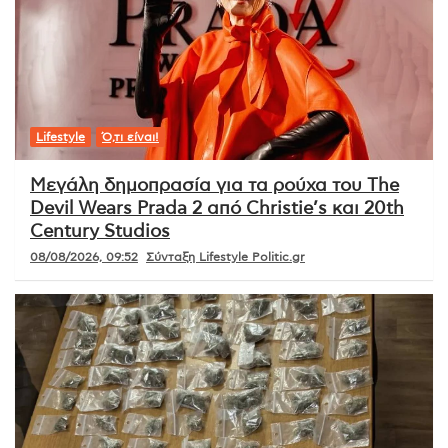
Lifestyle
Ό,τι είναι!
Μεγάλη δημοπρασία για τα ρούχα του The
Devil Wears Prada 2 από Christie’s και 20th
Century Studios
08/08/2026, 09:52
Σύνταξη Lifestyle Politic.gr