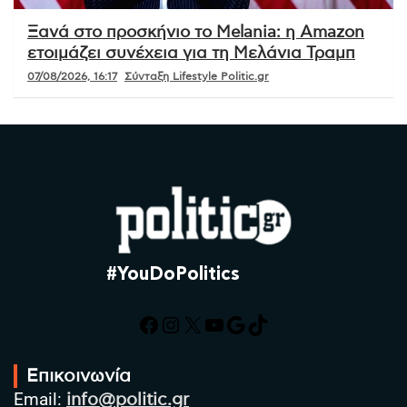
Ξανά στο προσκήνιο το Melania: η Amazon
ετοιμάζει συνέχεια για τη Μελάνια Τραμπ
07/08/2026, 16:17
Σύνταξη Lifestyle Politic.gr
#YouDoPolitics
Facebook
Instagram
X
YouTube
Google
TikTok
Επικοινωνία
Email:
info@politic.gr