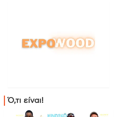
Ό,τι είναι!