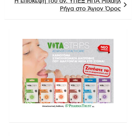
Η επίσκεψη του αν. ΥΠΕΞ ΗΠΑ Μιχαήλ
Ρήγα στο Άγιον Όρος