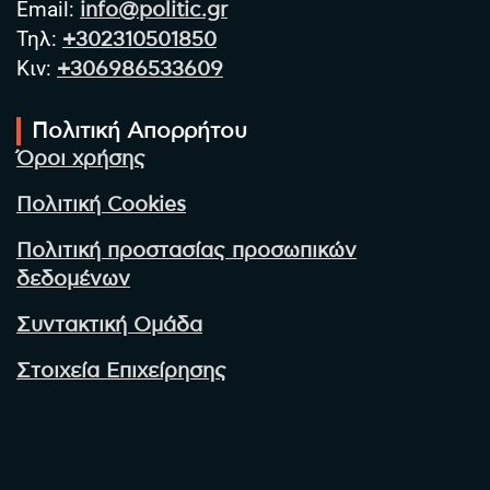
Email:
info@politic.gr
Τηλ:
+302310501850
Κιν:
+306986533609
Πολιτική Απορρήτου
Όροι χρήσης
Πολιτική Cookies
Πολιτική προστασίας προσωπικών
δεδομένων
Συντακτική Ομάδα
Στοιχεία Επιχείρησης