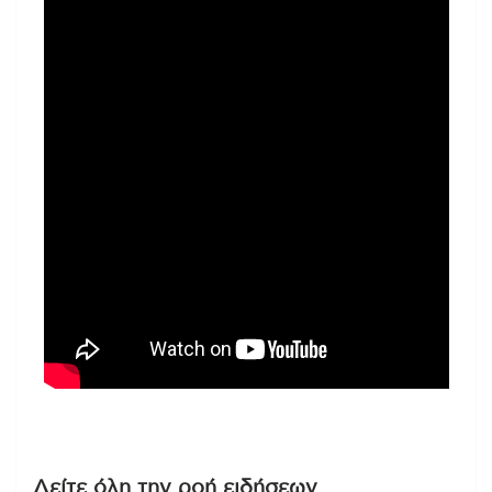
Δείτε όλη την ροή ειδήσεων