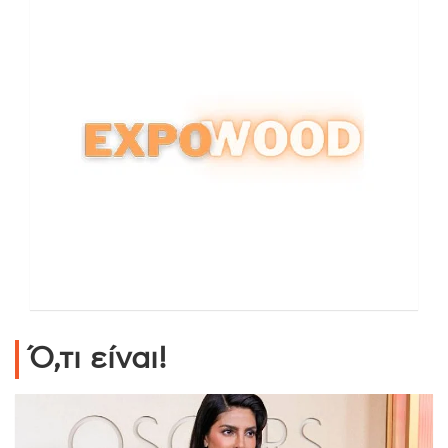
Ό,τι είναι!