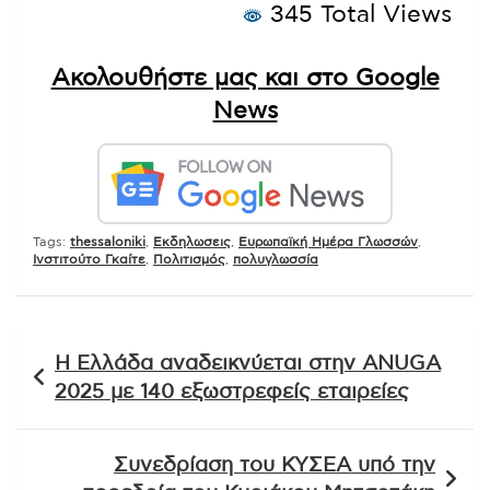
345 Total Views
Ακολουθήστε μας και στο Google
News
Tags:
thessaloniki
,
Εκδηλωσεις
,
Ευρωπαϊκή Ημέρα Γλωσσών
,
Ινστιτούτο Γκαίτε
,
Πολιτισμός
,
πολυγλωσσία
Πλοήγηση
Η Ελλάδα αναδεικνύεται στην ANUGA
άρθρων
2025 με 140 εξωστρεφείς εταιρείες
Συνεδρίαση του ΚΥΣΕΑ υπό την