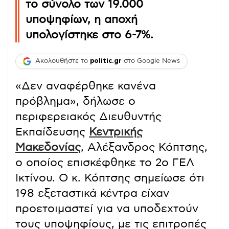
το σύνολο των 19.000
υποψηφίων, η αποχή
υπολογίστηκε στο 6-7%.
Ακολουθήστε το
politic.gr
στο Google News
«Δεν αναφέρθηκε κανένα
πρόβλημα», δήλωσε ο
περιφερειακός Διευθυντής
Εκπαίδευσης
Κεντρικής
Μακεδονίας
, Αλέξανδρος Κόπτσης,
ο οποίος επισκέφθηκε το 2ο ΓΕΛ
Ικτίνου. Ο κ. Κόπτσης σημείωσε ότι
198 εξεταστικά κέντρα είχαν
προετοιμαστεί για να υποδεχτούν
τους υποψηφίους, με τις επιτροπές