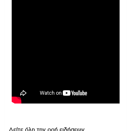
Δείτε όλη την ροή ειδήσεων