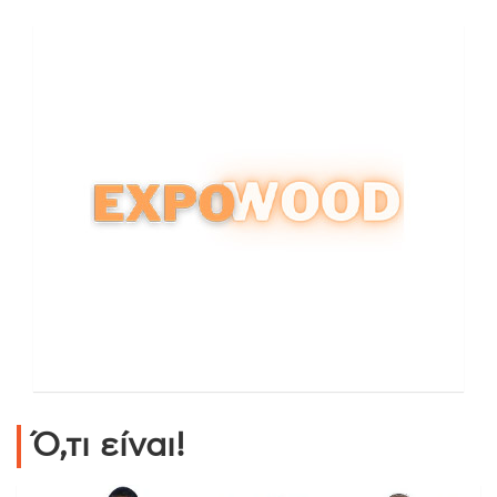
Ό,τι είναι!