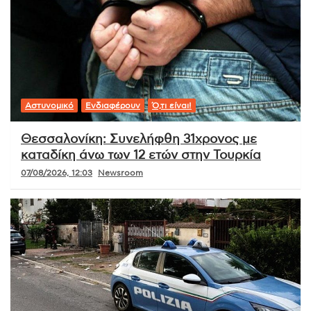
Αστυνομικό
Ενδιαφέρουν
Ό,τι είναι!
Θεσσαλονίκη: Συνελήφθη 31χρονος με
καταδίκη άνω των 12 ετών στην Τουρκία
07/08/2026, 12:03
Newsroom