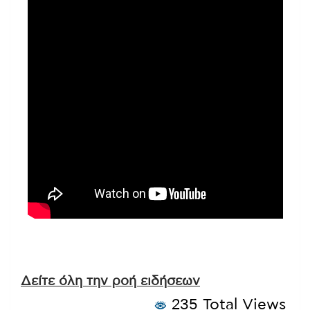
Δείτε όλη την ροή ειδήσεων
235 Total Views