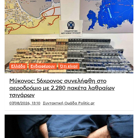
Ελλάδα
Ενδιαφέρουν
Ό,τι είναι!
Μύκονος: 56χρονος συνελήφθη στο
αεροδρόμιο με 2.280 πακέτα λαθραίων
τσιγάρων
07/08/2026, 13:10
Συντακτική Ομάδα Politic.gr