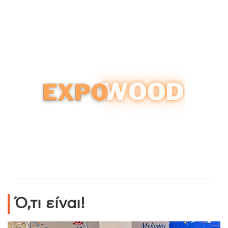
Ό,τι είναι!