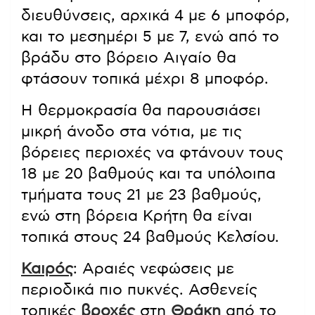
διευθύνσεις, αρχικά 4 με 6 μποφόρ,
και το μεσημέρι 5 με 7, ενώ από το
βράδυ στο βόρειο Αιγαίο θα
φτάσουν τοπικά μέχρι 8 μποφόρ.
Η θερμοκρασία θα παρουσιάσει
μικρή άνοδο στα νότια, με τις
βόρειες περιοχές να φτάνουν τους
18 με 20 βαθμούς και τα υπόλοιπα
τμήματα τους 21 με 23 βαθμούς,
ενώ στη βόρεια Κρήτη θα είναι
τοπικά στους 24 βαθμούς Κελσίου.
Καιρός
: Αραιές νεφώσεις με
περιοδικά πιο πυκνές. Ασθενείς
τοπικές
βροχές
στη
Θράκη
από το