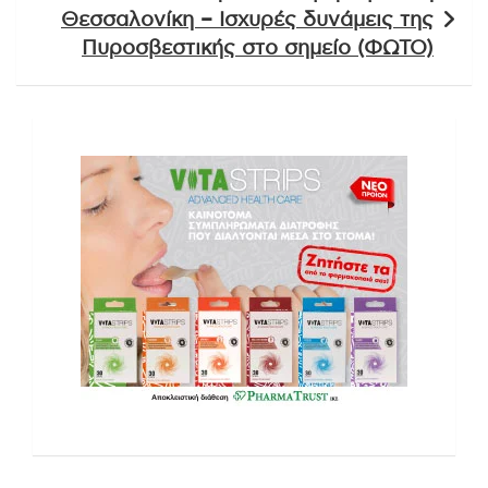
Θεσσαλονίκη – Ισχυρές δυνάμεις της
Πυροσβεστικής στο σημείο (ΦΩΤΟ)