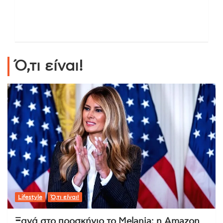
Ό,τι είναι!
Lifestyle
Ό,τι είναι!
Ξανά στο προσκήνιο το Melania: η Amazon