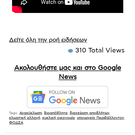
Δείτε όλη την ροή ειδήσεων
310 Total Views
Ακολουθήστε μας και στο Google
News
Tags:
Ανακύκλωση
,
βιοαπόβλητα
,
διαχείριση αποβλήτων
,
κλιματική αλλαγή
,
κυκλική οικονομία
,
υπουργείο Περιβάλλοντος
,
ΦΟΔΣΑ