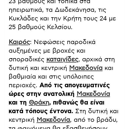
23 βαθμούς και τοπικά στα
ηπειρωτικά, τα Δωδεκάνησα, τις
Κυκλάδες και την Κρήτη τους 24 με
25 βαθμούς Κελσίου.
Καιρός
: Νεφώσεις παροδικά
αυξημένες με βροχές και
σποραδικές
καταιγίδες
, αρχικά στη
δυτική και κεντρική
Μακεδονία
και
βαθμιαία και στις υπόλοιπες
περιοχές.
Από τις απογευματινές
ώρες στην ανατολική
Μακεδονία
και τη
Θράκη
, πιθανώς θα είναι
κατά τόπους έντονα.
Στη δυτική και
κεντρική
Μακεδονία
, από το βράδυ,
τα φαινόμενα θα εξασθενήσουν.