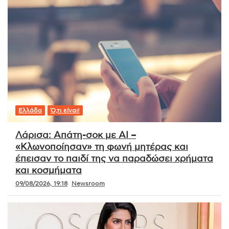
Ελλάδα
Ό,τι είναι!
Λάρισα: Απάτη-σοκ με AI –
«Κλωνοποίησαν» τη φωνή μητέρας και
έπεισαν το παιδί της να παραδώσει χρήματα
και κοσμήματα
09/08/2026, 19:18
Newsroom