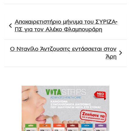
Πλοήγηση
Αποχαιρετιστήριο μήνυμα του ΣΥΡΙΖΑ-
άρθρων
ΠΣ για τον Αλέκο Φλαμπουράρη
Ο Ντανίλο Άντζουσιτς εντάσσεται στον
Άρη