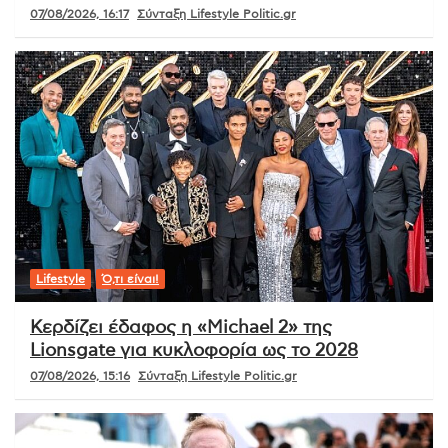
07/08/2026, 16:17
Σύνταξη Lifestyle Politic.gr
Lifestyle
Ό,τι είναι!
Κερδίζει έδαφος η «Michael 2» της
Lionsgate για κυκλοφορία ως το 2028
07/08/2026, 15:16
Σύνταξη Lifestyle Politic.gr