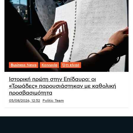
Business News
Κοινωνία
Ό,τι είναι!
Ιστορική πρώτη στην Επίδαυρο: οι
«Τρωάδες» παρουσιάστηκαν με καθολική
προσβασιμότητα
05/08/2026, 12:52
Politic Team