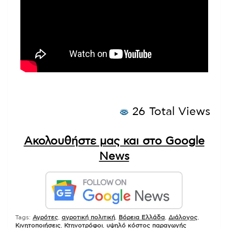
26 Total Views
Ακολουθήστε μας και στο Google
News
Tags:
Αγρότες
,
αγροτική πολιτική
,
Βόρεια Ελλάδα
,
Διάλογος
,
Κινητοποιήσεις
,
Κτηνοτρόφοι
,
υψηλό κόστος παραγωγής