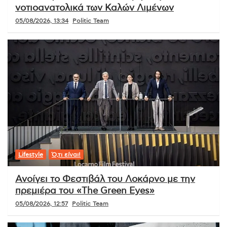
νοτιοανατολικά των Καλών Λιμένων
05/08/2026, 13:34
Politic Team
Lifestyle
Ό,τι είναι!
Ανοίγει το Φεστιβάλ του Λοκάρνο με την
πρεμιέρα του «The Green Eyes»
05/08/2026, 12:57
Politic Team