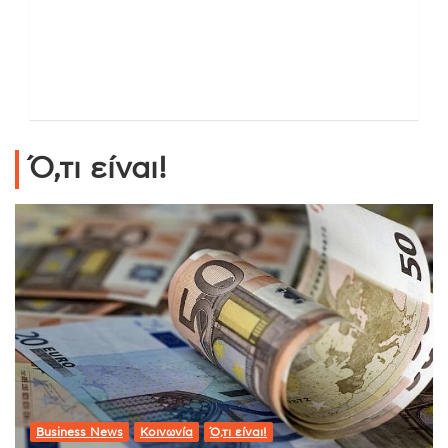
Ό,τι είναι!
Business News
Κοινωνία
Ό,τι είναι!