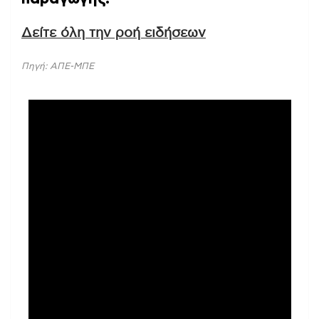
Δείτε όλη την ροή ειδήσεων
Πηγή: ΑΠΕ-ΜΠΕ