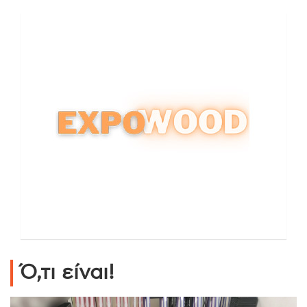
Ό,τι είναι!