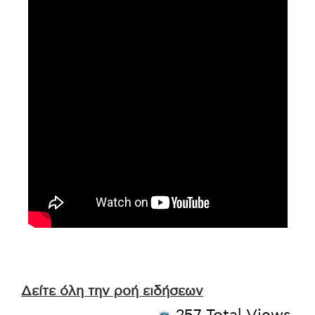
Δείτε όλη την ροή ειδήσεων