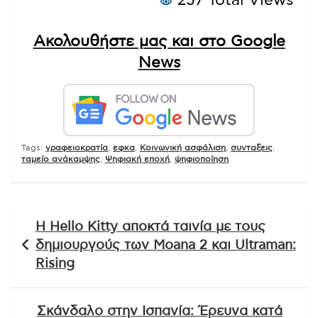
257 Total Views
Ακολουθήστε μας και στο Google
News
Tags:
γραφειοκρατία
,
εφκα
,
Κοινωνική ασφάλιση
,
συνταξεις
,
ταμείο ανάκαμψης
,
Ψηφιακή εποχή
,
ψηφιοποίηση
Πλοήγηση
Η Hello Kitty αποκτά ταινία με τους
άρθρων
δημιουργούς των Moana 2 και Ultraman:
Rising
Σκάνδαλο στην Ισπανία: Έρευνα κατά