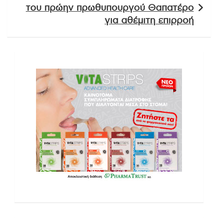
του πρώην πρωθυπουργού Θαπατέρο
για αθέμιτη επιρροή