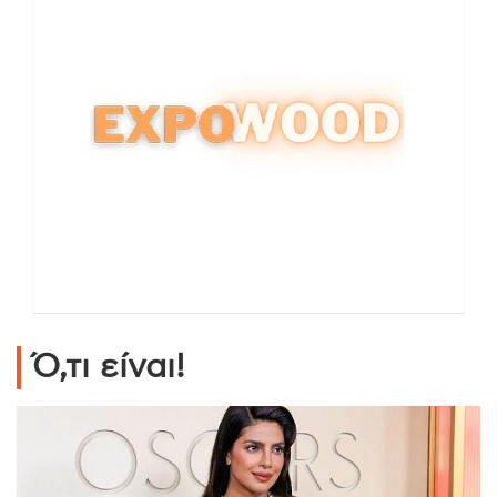
Ό,τι είναι!