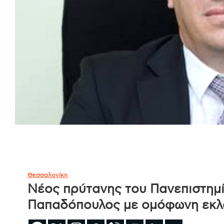
Θεσσαλονίκη
Νέος πρύτανης του Πανεπιστημ
Παπαδόπουλος με ομόφωνη εκλ