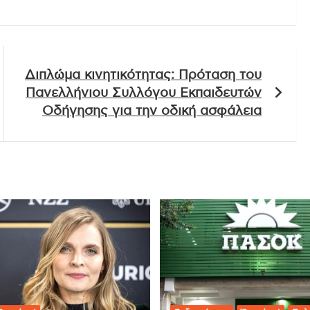
Διπλώμα κινητικότητας: Πρόταση του
Πανελλήνιου Συλλόγου Εκπαιδευτών
Οδήγησης για την οδική ασφάλεια