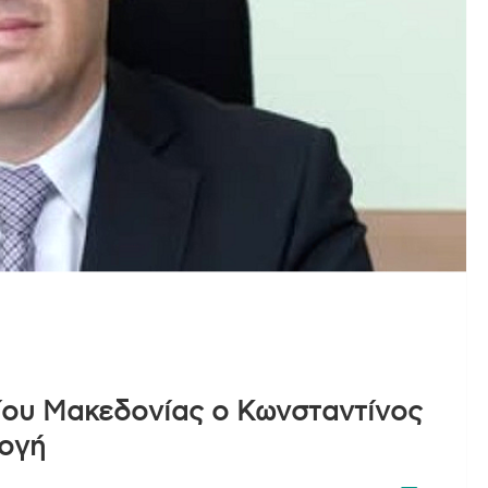
ίου Μακεδονίας ο Κωνσταντίνος
ογή