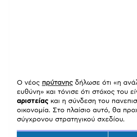
Ο νέος
πρύτανης
δήλωσε ότι «η ανά
ευθύνη» και τόνισε ότι στόχος του ε
αριστείας
και η σύνδεση του πανεπιστ
οικονομία. Στο πλαίσιο αυτό, θα π
σύγχρονου στρατηγικού σχεδίου.