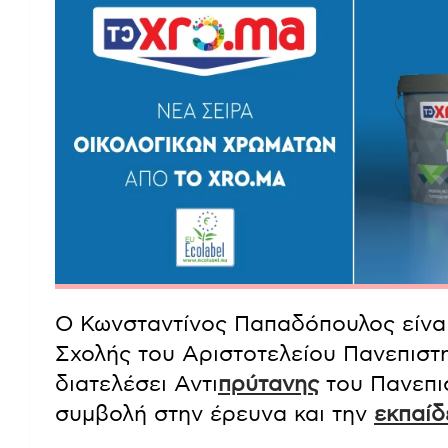
Ο Κωνσταντίνος Παπαδόπουλος είναι
Σχολής του Αριστοτελείου Πανεπιστη
διατελέσει Αντι
πρύτανης
του Πανεπι
συμβολή στην έρευνα και την
εκπαίδ