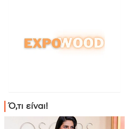
Ό,τι είναι!