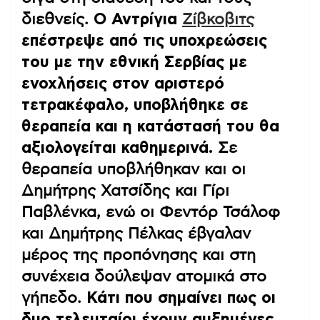
διεθνείς.
Ο Αντρίγια
Ζίβκοβιτς
επέστρεψε από τις υποχρεώσεις
του με την εθνική Σερβίας με
ενοχλήσεις στον αριστερό
τετρακέφαλο, υποβλήθηκε σε
θεραπεία και η κατάστασή του θα
αξιολογείται καθημερινά.
Σε
θεραπεία υποβλήθηκαν και οι
Δημήτρης Χατσίδης και Γίρι
Παβλένκα, ενώ οι Φεντόρ Τσάλοφ
και Δημήτρης Πέλκας έβγαλαν
μέρος της προπόνησης και στη
συνέχεια δούλεψαν ατομικά στο
γήπεδο.
Κάτι που σημαίνει πως οι
δυο τελευταίοι έχουν αυξημένες