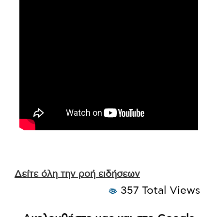
Δείτε όλη την ροή ειδήσεων
357 Total Views