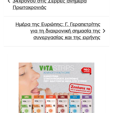
34χρονου στις Σέρρες ανήμερα
Πρωτοχρονιάς
Ημέρα της Ευρώπης: Γ. Γεραπετρίτης
για τη διαχρονική σημασία της
συνεργασίας και της ειρήνης