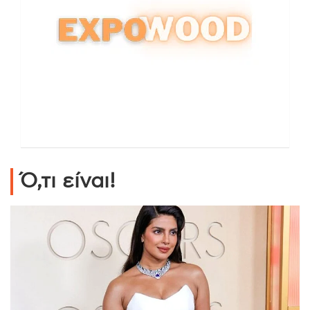
Ό,τι είναι!