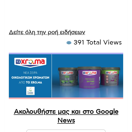
Δείτε όλη την ροή ειδήσεων
391 Total Views
Ακολουθήστε μας και στο Google
News