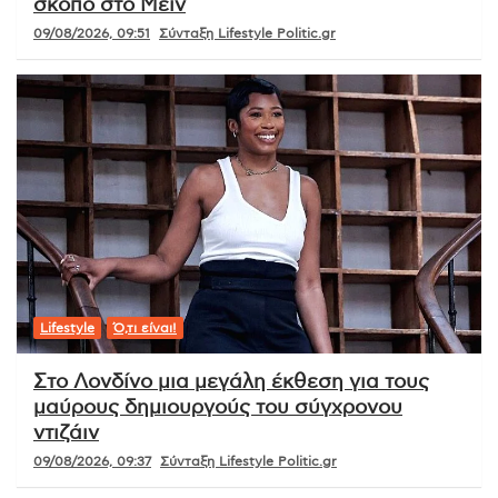
σκοπό στο Μέιν
09/08/2026, 09:51
Σύνταξη Lifestyle Politic.gr
Lifestyle
Ό,τι είναι!
Στο Λονδίνο μια μεγάλη έκθεση για τους
μαύρους δημιουργούς του σύγχρονου
ντιζάιν
09/08/2026, 09:37
Σύνταξη Lifestyle Politic.gr