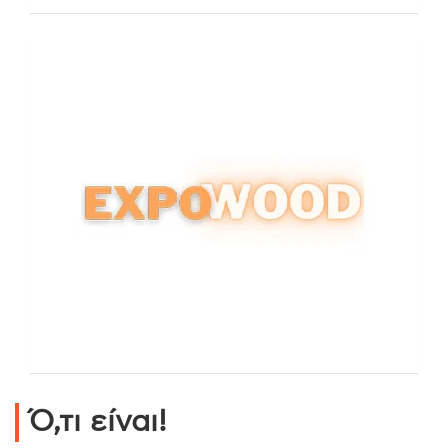
Ό,τι είναι!