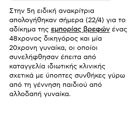
Στην 5η ειδική ανακρίτρια
απολογήθηκαν σήμερα (22/4) για το
αδίκημα της
εμπορίας βρεφών
ένας
48χρονος δικηγόρος και μία
20χρονη γυναίκα, οι οποίοι
συνελήφθησαν έπειτα από
καταγγελία ιδιωτικής κλινικής
σχετικά με ύποπτες συνθήκες γύρω
από τη γέννηση παιδιού από
αλλοδαπή γυναίκα.