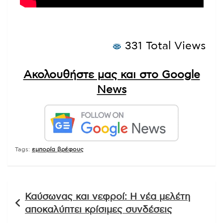
331 Total Views
Ακολουθήστε μας και στο Google
News
Tags:
εμπορία βρέφους
Πλοήγηση
Καύσωνας και νεφροί: Η νέα μελέτη
άρθρων
αποκαλύπτει κρίσιμες συνδέσεις