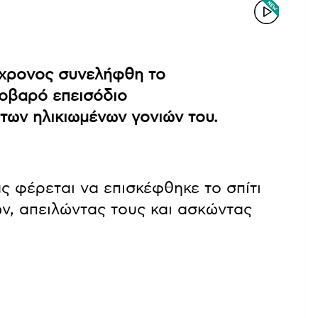
4χρονος συνελήφθη το
οβαρό επεισόδιο
 των ηλικιωμένων γονιών του.
 φέρεται να επισκέφθηκε το σπίτι
τών, απειλώντας τους και ασκώντας