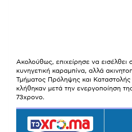
Ακολούθως, επιχείρησε να εισέλθει 
κυνηγετική καραμπίνα, αλλά ακινητο
Τμήματος Πρόληψης και Καταστολής τ
κλήθηκαν μετά την ενεργοποίηση τη
73χρονο.