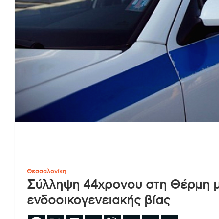
Θεσσαλονίκη
Σύλληψη 44χρονου στη Θέρμη μ
ενδοοικογενειακής βίας