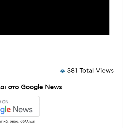
381 Total Views
αι στο Google News
τικά
,
όπλα
,
σύλληψη