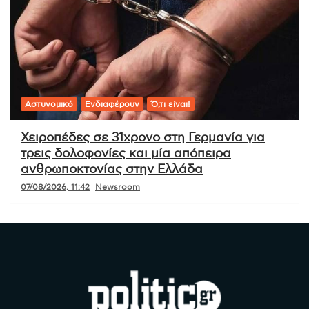
Αστυνομικό
Ενδιαφέρουν
Ό,τι είναι!
Χειροπέδες σε 31χρονο στη Γερμανία για
τρεις δολοφονίες και μία απόπειρα
ανθρωποκτονίας στην Ελλάδα
07/08/2026, 11:42
Newsroom