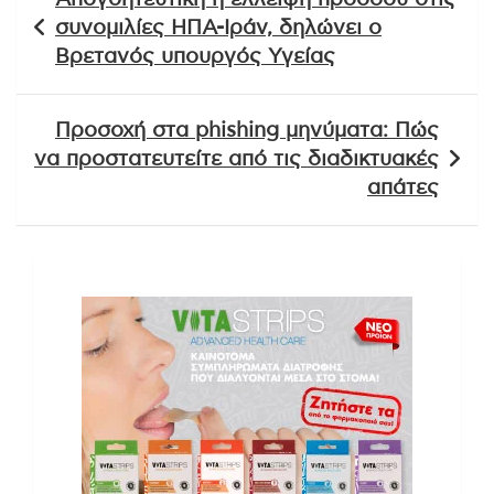
άρθρων
συνομιλίες ΗΠΑ-Ιράν, δηλώνει ο
Βρετανός υπουργός Υγείας
Προσοχή στα phishing μηνύματα: Πώς
να προστατευτείτε από τις διαδικτυακές
απάτες