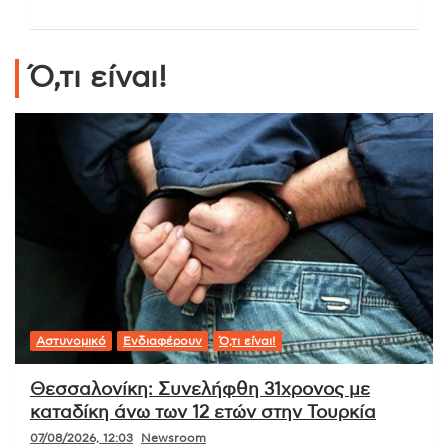
Ό,τι είναι!
Αστυνομικό
Ενδιαφέρουν
Ό,τι είναι!
Θεσσαλονίκη: Συνελήφθη 31χρονος με
καταδίκη άνω των 12 ετών στην Τουρκία
07/08/2026, 12:03
Newsroom