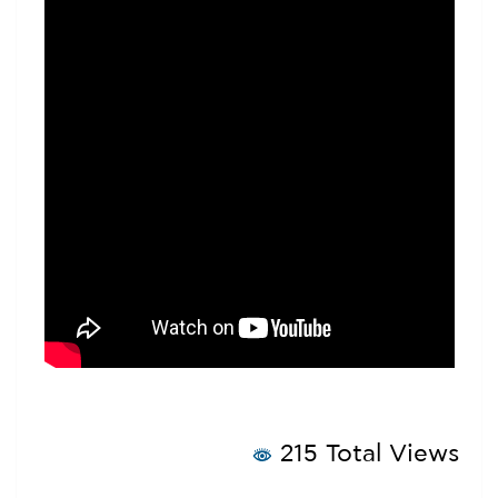
215 Total Views