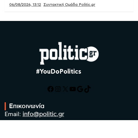
06/08/2026, 13:12
Συντακτική Ομάδα Politic.gr
#YouDoPolitics
Facebook
Instagram
X
YouTube
Google
TikTok
Επικοινωνία
Email:
info@politic.gr
Τηλ:
+302310501850
Κιν:
+306986533609