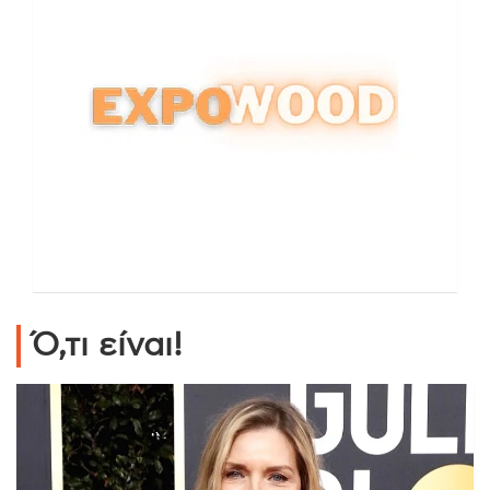
Ό,τι είναι!