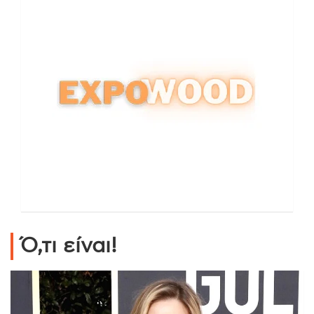
Ό,τι είναι!