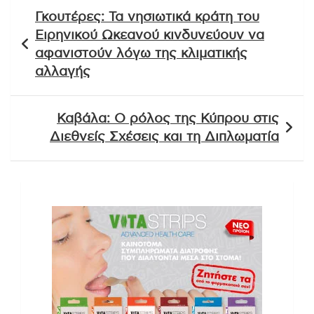
Πλοήγηση
Γκουτέρες: Τα νησιωτικά κράτη του
άρθρων
Ειρηνικού Ωκεανού κινδυνεύουν να
αφανιστούν λόγω της κλιματικής
αλλαγής
Καβάλα: Ο ρόλος της Κύπρου στις
Διεθνείς Σχέσεις και τη Διπλωματία