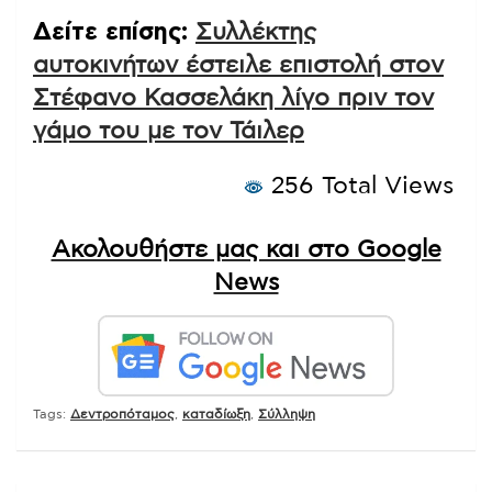
Δείτε επίσης:
Συλλέκτης
αυτοκινήτων έστειλε επιστολή στον
Στέφανο Κασσελάκη λίγο πριν τον
γάμο του με τον Τάιλερ
256 Total Views
Ακολουθήστε μας και στο Google
News
Tags:
Δεντροπόταμος
,
καταδίωξη
,
Σύλληψη