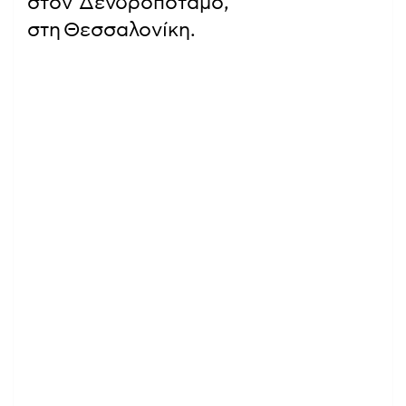
στον Δενδροπόταμο,
στη Θεσσαλονίκη.