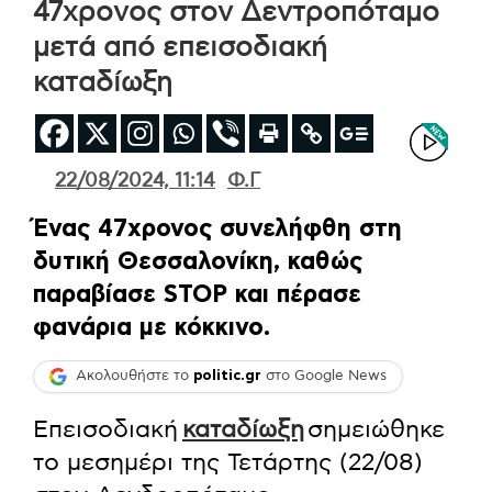
47χρονος στον Δεντροπόταμο
μετά από επεισοδιακή
καταδίωξη
22/08/2024, 11:14
Φ.Γ
Ένας 47χρονος συνελήφθη στη
δυτική Θεσσαλονίκη, καθώς
παραβίασε STOP και πέρασε
φανάρια με κόκκινο.
Ακολουθήστε το
politic.gr
στο Google News
Επεισοδιακή
καταδίωξη
σημειώθηκε
το μεσημέρι της Τετάρτης (22/08)