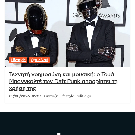
Lifestyle
Ό,τι είναι!
Τεχνητή νοημοσύνη και μουσική: ο Τομά
Μπανγκαλτέ των Daft Punk απορρίπτει τη
χρήση της
09/08/2026, 09:57
Σύνταξη Lifestyle Politic.gr