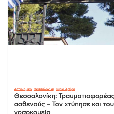
Αστυνομικό
Θεσσαλονίκη
Κύρια Άρθρα
Θεσσαλονίκη: Τραυματιοφορέας
ασθενούς – Τον χτύπησε και του
νοσοκομείο