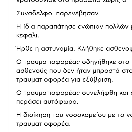
γρατσούνισε στο πρόσωπο χωρίς ο τ
Συνάδελφοι παρενέβησαν.
Η ίδια παραπάτησε ενώπιον πολλών 
κεφάλι.
Ήρθε η αστυνομία. Κλήθηκε ασθενο
Ο τραυματιοφορέας οδηγήθηκε στο α
ασθενούς που δεν ήταν μπροστά στ
τραυματιοφορέα για εξύβριση.
Ο τραυματιοφορέας συνελήφθη και ο
περάσει αυτόφωρο.
Η διοίκηση του νοσοκομείου με το 
τραυματιοφορέα.