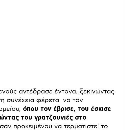
θενούς αντέδρασε έντονα, ξεκινώντας
τη συνέχεια φέρεται να τον
ομείου,
όπου τον έβρισε, του έσκισε
λώντας του γρατζουνιές στο
αν προκειμένου να τερματιστεί το