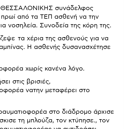
Υ ΘΕΣΣΑΛΟΝΙΚΗΣ συνάδελφος
πρωί από τα ΤΕΠ ασθενή να την
ια νοσηλεία. Συνοδεία της κόρη της.
εψε τα χέρια της ασθενούς για να
 καμπίνας. Η ασθενής δυσανασχέτησε
ιοφορέα χωρίς κανένα λόγο.
σει στις βρισιές,
ιοφορέα νατην μεταφέρει στο
τραυματιοφορέα στο διάδρομο άρχισε
έσκισε τη μπλούζα, τον κτύπησε., τον