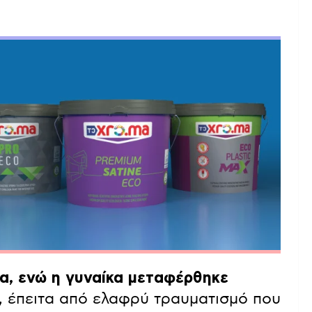
α, ενώ η γυναίκα μεταφέρθηκε
, έπειτα από ελαφρύ τραυματισμό που