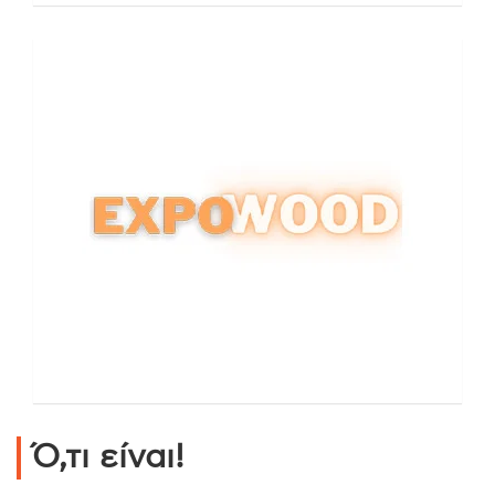
Ό,τι είναι!