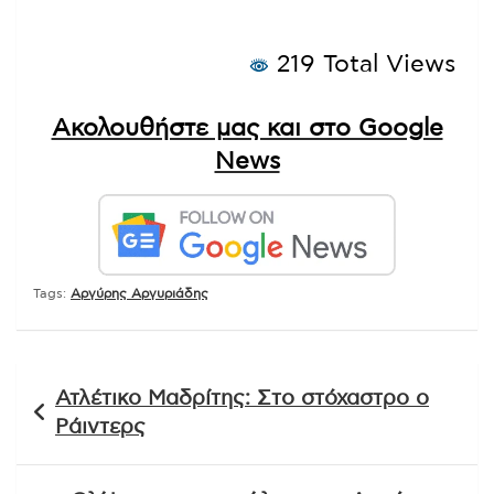
219 Total Views
Ακολουθήστε μας και στο Google
News
Tags:
Αργύρης Αργυριάδης
Πλοήγηση
Ατλέτικο Μαδρίτης: Στο στόχαστρο ο
άρθρων
Ράιντερς