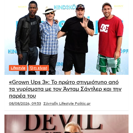
Lifestyle
Ό,τι είναι!
«Grown Ups 3»: Το πρώτο στιγμιότυπο από
τα γυρίσματα με τον Άνταμ Σάντλερ και την
παρέα του
08/08/2026, 09:53
Σύνταξη Lifestyle Politic.gr