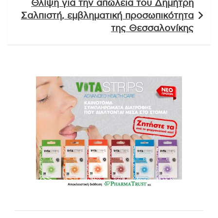
Θλίψη για την απώλεια του Δημήτρη
Σαλπιστή, εμβληματική προσωπικότητα
της Θεσσαλονίκης