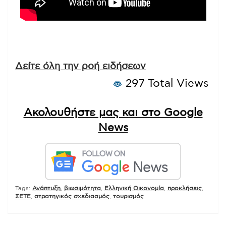
Δείτε όλη την ροή ειδήσεων
297 Total Views
Ακολουθήστε μας και στο Google
News
Tags:
Ανάπτυξη
,
βιωσιμότητα
,
Ελληνική Οικονομία
,
προκλήσεις
,
ΣΕΤΕ
,
στρατηγικός σχεδιασμός
,
τουρισμός