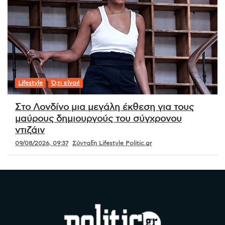
Lifestyle
Ό,τι είναι!
Στο Λονδίνο μια μεγάλη έκθεση για τους
μαύρους δημιουργούς του σύγχρονου
ντιζάιν
09/08/2026, 09:37
Σύνταξη Lifestyle Politic.gr