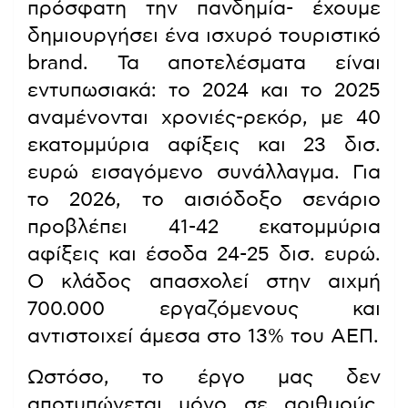
πρόσφατη την πανδημία- έχουμε
δημιουργήσει ένα ισχυρό τουριστικό
brand. Τα αποτελέσματα είναι
εντυπωσιακά: το 2024 και το 2025
αναμένονται χρονιές-ρεκόρ, με 40
εκατομμύρια αφίξεις και 23 δισ.
ευρώ εισαγόμενο συνάλλαγμα. Για
το 2026, το αισιόδοξο σενάριο
προβλέπει 41-42 εκατομμύρια
αφίξεις και έσοδα 24-25 δισ. ευρώ.
Ο κλάδος απασχολεί στην αιχμή
700.000 εργαζόμενους και
αντιστοιχεί άμεσα στο 13% του ΑΕΠ.
Ωστόσο, το έργο μας δεν
αποτυπώνεται μόνο σε αριθμούς.