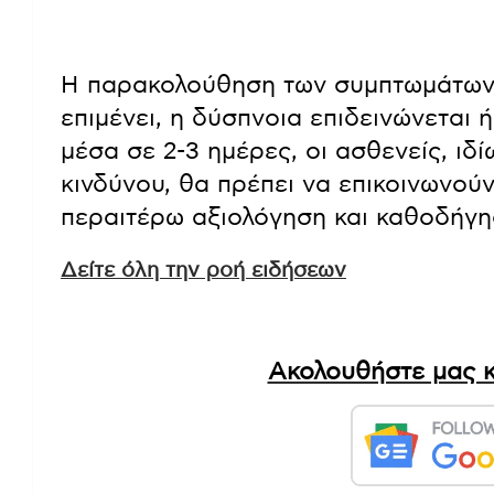
Η παρακολούθηση των συμπτωμάτων ε
επιμένει, η δύσπνοια επιδεινώνεται 
μέσα σε 2-3 ημέρες, οι ασθενείς, ι
κινδύνου, θα πρέπει να επικοινωνού
περαιτέρω αξιολόγηση και καθοδήγη
Δείτε όλη την ροή ειδήσεων
Ακολουθήστε μας κ