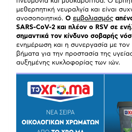
πνευμονία και μυοκαρδίτιδα. Ο έρπη
μεθερπητική νευραλγία και είναι συ
ανοσοποιητικό.
Ο
εμβολιασμός
απένα
SARS-CoV-2 και πλέον ο RSV σε ενήλ
σημαντικά τον κίνδυνο σοβαρής νόσ
ενημέρωση και η συνεργασία με τον 
βήματα για την προστασία της υγείας
αυξημένης κυκλοφορίας των ιών.