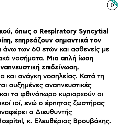
κού, όπως ο Respiratory Syncytial
ρίπη, επηρεάζουν σημαντικά τον
α άνω των 60 ετών και ασθενείς με
ιακά νοσήματα.
Μια απλή ίωση
ναπνευστική επιδείνωση,
μα και ανάγκη νοσηλείας. Κατά τη
ται αυξημένες αναπνευστικές
η και το φθινόπωρο κυριαρχούν οι
ικοί ιοί, ενώ ο έρπητας ζωστήρας
αναφέρει ο Διευθυντής
ospital, κ. Ελευθέριος Βρουβάκης.