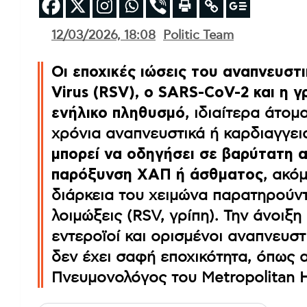
12/03/2026, 18:08
Politic Team
Οι εποχικές ιώσεις του αναπνευστι
Virus (RSV), ο SARS-CoV-2 και η γ
ενήλικο πληθυσμό
, ιδιαίτερα άτομ
χρόνια αναπνευστικά ή καρδιαγγε
μπορεί να οδηγήσει σε βαρύτατη α
παρόξυνση ΧΑΠ ή άσθματος
, ακό
διάρκεια του χειμώνα παρατηρούν
λοιμώξεις (RSV, γρίπη). Την άνοιξ
εντεροϊοί και ορισμένοι αναπνευστ
δεν έχει σαφή εποχικότητα, όπως 
Πνευμονολόγος του Metropolitan H