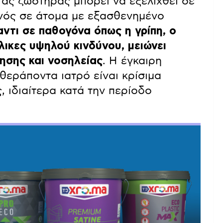
τας ζωστήρας μπορεί να εξελιχθεί σε
χνός σε άτομα με εξασθενημένο
ντι σε παθογόνα όπως η γρίπη, ο
ικες υψηλού κινδύνου, μειώνει
ησης και νοσηλείας
. Η έγκαιρη
θεράποντα ιατρό είναι κρίσιμα
, ιδιαίτερα κατά την περίοδο