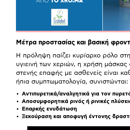
Μέτρα προστασίας και βασική φροντ
Η πρόληψη παίζει κυρίαρχο ρόλο στη
υγιεινή των χεριών, η χρήση μάσκας 
στενής επαφής με ασθενείς είναι κα
ήπια συμπτωματολογία, συνιστώνται:
Αντιπυρετικά/αναλγητικά για τον πυρετό
Αποσυμφορητικά ρινός ή ρινικές πλύσει
Επαρκής ενυδάτωση
Ξεκούραση και αποφυγή έντονης δραστ