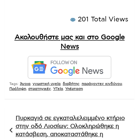
201 Total Views
Ακολουθήστε μας και στο Google
News
Tags:
Άνοια
,
γνωστική υγεία
,
διαβήτης
,
παράγοντες κινδύνου
,
Πρόληψη
,
στρατηγικές
,
ΥΓεία
,
Υπέρταση
Πλοήγηση
Πυρκαγιά σε εγκαταλελειμμένο κτήριο
άρθρων
στην οδό Λιοσίων: Ολοκληρώθηκε η
κατάσβεση, αποκαταστάθηκε η