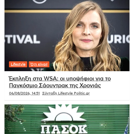
Lifestyle
Ό,τι είναι!
Έκπληξη στα WSA: οι υποψήφιοι για το
Παγκόσμιο Σάουντρακ της Χρονιάς
06/08/2026, 14:51
Σύνταξη Lifestyle Politic.gr