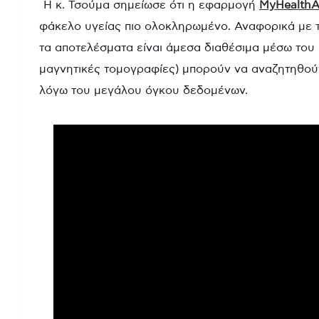
Η κ. Τσούμα σημείωσε ότι η εφαρμογή
MyHealth
φάκελο υγείας πιο ολοκληρωμένο. Αναφορικά με τ
τα αποτελέσματα είναι άμεσα διαθέσιμα μέσω του Ψ
μαγνητικές τομογραφίες) μπορούν να αναζητηθού
λόγω του μεγάλου όγκου δεδομένων.