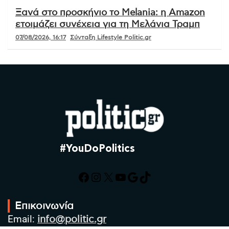
Ξανά στο προσκήνιο το Melania: η Amazon
ετοιμάζει συνέχεια για τη Μελάνια Τραμπ
07/08/2026, 16:17
Σύνταξη Lifestyle Politic.gr
#YouDoPolitics
Facebook
Instagram
X
YouTube
Google
TikTok
Επικοινωνία
Email:
info@politic.gr