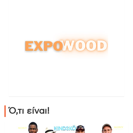
Ό,τι είναι!