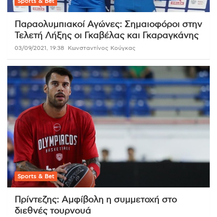
Sports & Bet
Παραολυμπιακοί Αγώνες: Σημαιοφόροι στην
Τελετή Λήξης οι Γκαβέλας και Γκαραγκάνης
03/09/2021, 19:38
Κωνσταντίνος Κούγκας
Sports & Bet
Πρίντεζης: Αμφίβολη η συμμετοχή στο
διεθνές τουρνουά