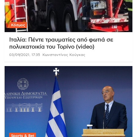
Κόσμος
Ιταλία: Πέντε τραυματίες από φωτιά σε
πολυκατοικία του Τορίνο (video)
03/09/2021, 17:35
Κωνσταντίνος Κούγκας
Sports & Bet