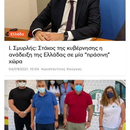
Ελλάδα
Ι. Σμυρλής: Στόχος της κυβέρνησης η
ανάδειξη της Ελλάδας σε μία “πράσινη”
χώρα
04/09/2021, 10:04
Κωνσταντίνος Κούγκας