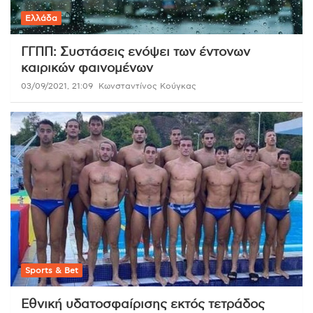
Ελλάδα
ΓΓΠΠ: Συστάσεις ενόψει των έντονων
καιρικών φαινομένων
03/09/2021, 21:09
Κωνσταντίνος Κούγκας
Sports & Bet
Εθνική υδατοσφαίρισης εκτός τετράδος