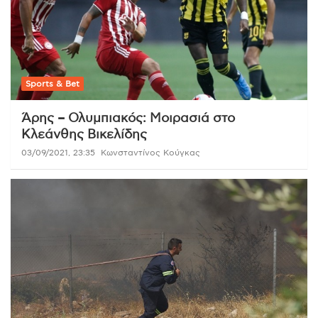
Sports & Bet
Άρης – Ολυμπιακός: Μοιρασιά στο
Κλεάνθης Βικελίδης
03/09/2021, 23:35
Κωνσταντίνος Κούγκας