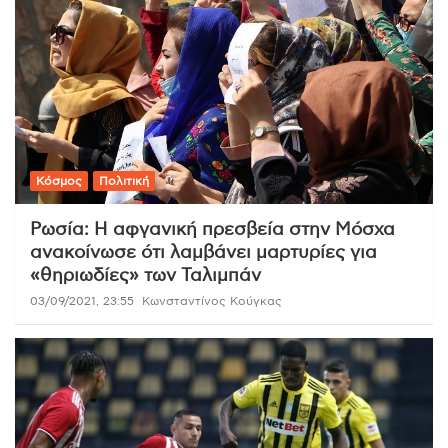
Κόσμος
Πολιτική
Ρωσία: Η αφγανική πρεσβεία στην Μόσχα
ανακοίνωσε ότι λαμβάνει μαρτυρίες για
«θηριωδίες» των Ταλιμπάν
03/09/2021, 23:55
Κωνσταντίνος Κούγκας