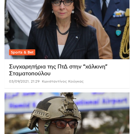
Sports & Bet
Συγχαρητήρια της ΠτΔ στην “χάλκινη”
Σταματοπούλου
03/09/2021, 21:29
Κωνσταντίνος Κούγκας