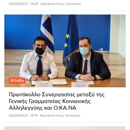
03/09/2021, 19:25
Κωνσταντίνος Κούγκας
Ελλάδα
Πρωτόκολλο Συνεργασίας μεταξύ της
Γενικής Γραμματείας Κοινωνικής
Αλληλεγγύης και Ο.ΚΑ.ΝΑ
03/09/2021, 19:19
Κωνσταντίνος Κούγκας