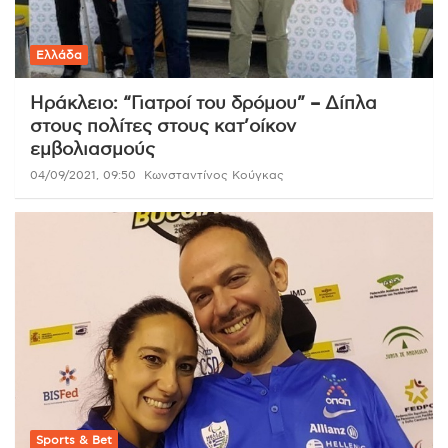
Ελλάδα
Ηράκλειο: “Γιατροί του δρόμου” – Δίπλα
στους πολίτες στους κατ’οίκον
εμβολιασμούς
04/09/2021, 09:50
Κωνσταντίνος Κούγκας
Sports & Bet