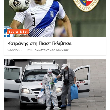
Sports & Bet
Κατράνης στη Πιαστ Γκλίβιτσε
03/09/2021, 18:48
Κωνσταντίνος Κούγκας