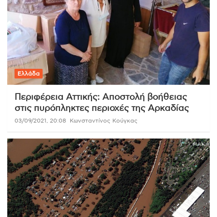
Ελλάδα
Περιφέρεια Αττικής: Aποστολή βοήθειας
στις πυρόπληκτες περιοχές της Αρκαδίας
03/09/2021, 20:08
Κωνσταντίνος Κούγκας