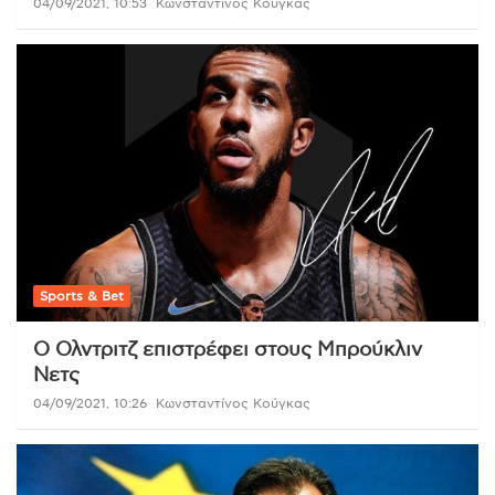
04/09/2021, 10:53
Κωνσταντίνος Κούγκας
Sports & Bet
Ο Ολντριτζ επιστρέφει στους Μπρούκλιν
Νετς
04/09/2021, 10:26
Κωνσταντίνος Κούγκας