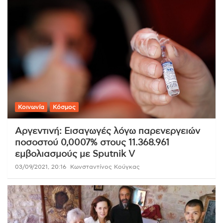
Κοινωνία
Κόσμος
Αργεντινή: Εισαγωγές λόγω παρενεργειών
ποσοστού 0,0007% στους 11.368.961
εμβολιασμούς με Sputnik V
03/09/2021, 20:16
Κωνσταντίνος Κούγκας