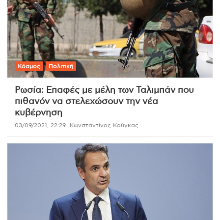
Κόσμος
Πολιτική
Ρωσία: Επαφές με μέλη των Ταλιμπάν που
πιθανόν να στελεχώσουν την νέα
κυβέρνηση
03/09/2021, 22:29
Κωνσταντίνος Κούγκας