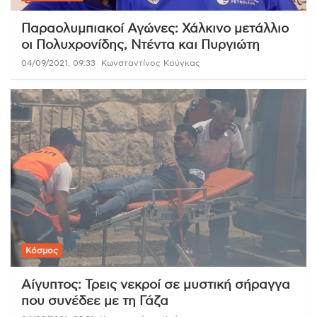
Παραολυμπιακοί Αγώνες: Χάλκινο μετάλλιο
οι Πολυχρονίδης, Ντέντα και Πυργιώτη
04/09/2021, 09:33
Κωνσταντίνος Κούγκας
Κόσμος
Αίγυπτος: Τρεις νεκροί σε μυστική σήραγγα
που συνέδεε με τη Γάζα