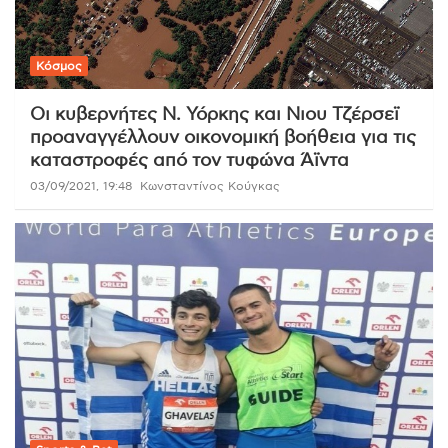
Κόσμος
Οι κυβερνήτες Ν. Υόρκης και Νιου Τζέρσεϊ
προαναγγέλλουν οικονομική βοήθεια για τις
καταστροφές από τον τυφώνα Άϊντα
03/09/2021, 19:48
Κωνσταντίνος Κούγκας