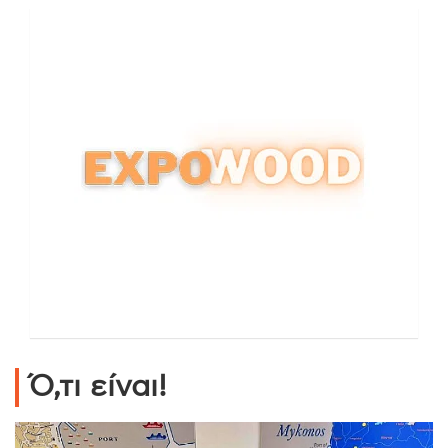
Ό,τι είναι!