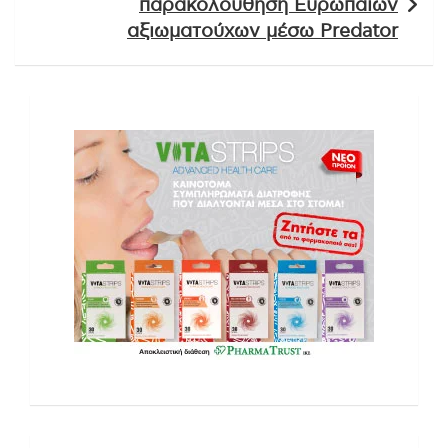
παρακολούθηση Ευρωπαίων
αξιωματούχων μέσω Predator