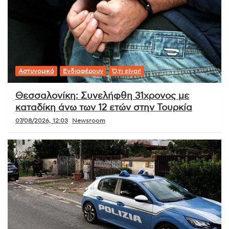
Αστυνομικό
Ενδιαφέρουν
Ό,τι είναι!
Θεσσαλονίκη: Συνελήφθη 31χρονος με
καταδίκη άνω των 12 ετών στην Τουρκία
07/08/2026, 12:03
Newsroom