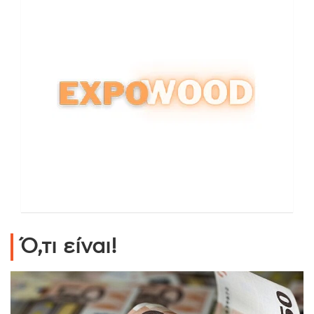
Ό,τι είναι!