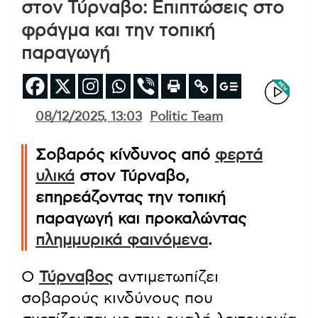
στον Τύρναβο: Επιπτώσεις στο
φράγμα και την τοπική
παραγωγή
08/12/2025, 13:03
Politic Team
Σοβαρός κίνδυνος από
φερτά
υλικά
στον Τύρναβο,
επηρεάζοντας την τοπική
παραγωγή και προκαλώντας
πλημμυρικά φαινόμενα
.
Ο
Τύρναβος
αντιμετωπίζει
σοβαρούς κινδύνους που