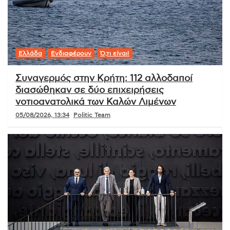
Ελλάδα
Ενδιαφέρουν
Ό,τι είναι!
Συναγερμός στην Κρήτη: 112 αλλοδαποί
διασώθηκαν σε δύο επιχειρήσεις
νοτιοανατολικά των Καλών Λιμένων
05/08/2026, 13:34
Politic Team