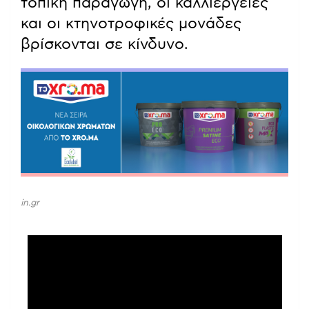
τοπική παραγωγή, οι καλλιέργειες
και οι κτηνοτροφικές μονάδες
βρίσκονται σε κίνδυνο.
in.gr