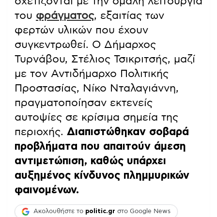
σχετίζονται με την ομαλή λειτουργία
του
φράγματος
, εξαιτίας των
φερτών υλικών που έχουν
συγκεντρωθεί. Ο Δήμαρχος
Τυρνάβου, Στέλιος Τσικριτσής, μαζί
με τον Αντιδήμαρχο Πολιτικής
Προστασίας, Νίκο Νταλαγιάννη,
πραγματοποίησαν εκτενείς
αυτοψίες σε κρίσιμα σημεία της
περιοχής.
Διαπιστώθηκαν σοβαρά
προβλήματα που απαιτούν άμεση
αντιμετώπιση, καθώς υπάρχει
αυξημένος κίνδυνος πλημμυρικών
φαινομένων.
Ακολουθήστε το
politic.gr
στο Google News