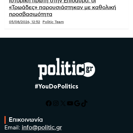
Ιστορική πρώτη στην Επίδαυρο: οι
«Τρωάδες» παρουσιάστηκαν με καθολική
προσβασιμότητα
05/08/2026, 12:52
Politic Team
#YouDoPolitics
Facebook
Instagram
X
YouTube
Google
TikTok
Επικοινωνία
Email:
info@politic.gr