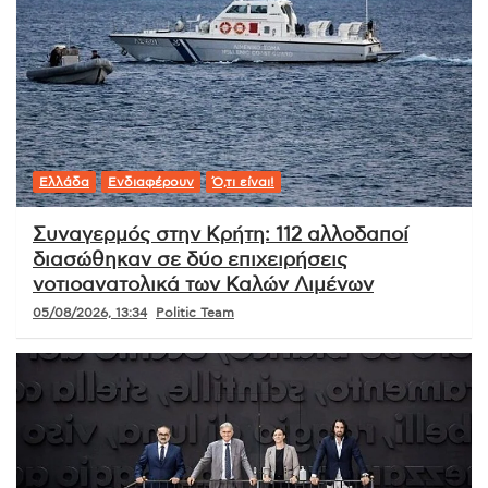
Ελλάδα
Ενδιαφέρουν
Ό,τι είναι!
Συναγερμός στην Κρήτη: 112 αλλοδαποί
διασώθηκαν σε δύο επιχειρήσεις
νοτιοανατολικά των Καλών Λιμένων
05/08/2026, 13:34
Politic Team