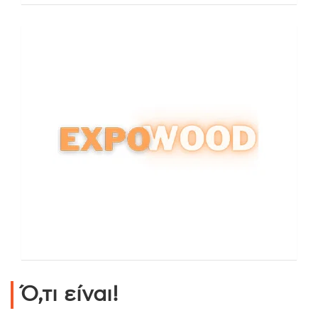
Ό,τι είναι!