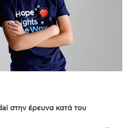
dai στην έρευνα κατά του