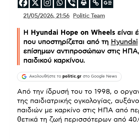
21/05/2026, 21:56
Politic Team
Η
Hyundai Hope on Wheels
είναι 
που υποστηρίζεται από τη
Hyundai
επίσημων αντιπροσώπων στις ΗΠΑ,
παιδικού καρκίνου.
Ακολουθήστε το
politic.gr
στο Google News
Από την ίδρυσή του το 1998, ο οργα
της παιδιατρικής ογκολογίας, αυξάν
παιδιών με καρκίνο στις ΗΠΑ από π
θετικά τη ζωή περισσότερων από 40.