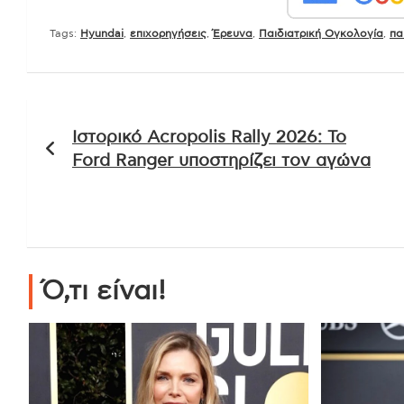
Tags:
Hyundai
,
επιχορηγήσεις
,
Έρευνα
,
Παιδιατρική Ογκολογία
,
πα
Πλοήγηση
Ιστορικό Acropolis Rally 2026: Το
άρθρων
Ford Ranger υποστηρίζει τον αγώνα
Ό,τι είναι!