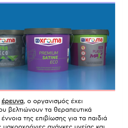
ν
έρευνα
, ο οργανισμός έχει
που βελτιώνουν τα θεραπευτικά
έννοια της επιβίωσης για τα παιδιά
ις μακροχρόνιες ανάγκες υγείας και