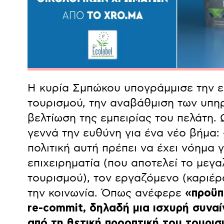
Η κυρία Σμπώκου υπογράμμισε την εξ
τουρισμού, την αναβάθμιση των υπηρ
βελτίωση της εμπειρίας του πελάτη. 
γεννά την ευθύνη για ένα νέο βήμα:
πολιτική αυτή πρέπει να έχει νόημα γ
επιχειρηματία (που αποτελεί το μεγ
τουρισμού), τον εργαζόμενο (καριέρ
την κοινωνία. Όπως ανέφερε
«προϋπ
re-commit, δηλαδή μια ισχυρή συναί
από τη θετική προοπτική του τουρι