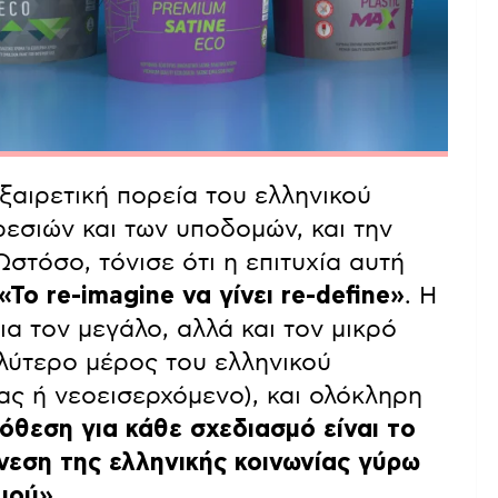
αιρετική πορεία του ελληνικού
εσιών και των υποδομών, και την
Ωστόσο, τόνισε ότι η επιτυχία αυτή
«Το re-imagine να γίνει re-define»
. Η
ια τον μεγάλο, αλλά και τον μικρό
αλύτερο μέρος του ελληνικού
ας ή νεοεισερχόμενο), και ολόκληρη
όθεση για κάθε σχεδιασμό είναι το
νεση της ελληνικής κοινωνίας γύρω
σμού»
.