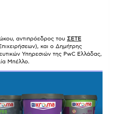
πώκου, αντιπρόεδρος του
ΣΕΤΕ
πιχειρήσεων), και ο Δημήτρης
λευτικών Υπηρεσιών της PwC Ελλάδας,
ία Μπέλλο.