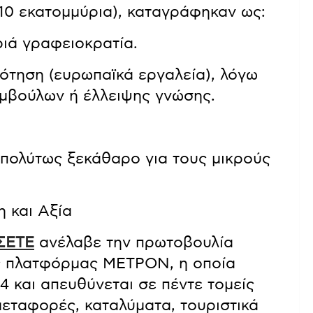
ό 10 εκατομμύρια), καταγράφηκαν ως:
ριά γραφειοκρατία.
τηση (ευρωπαϊκά εργαλεία), λόγω
μβούλων ή έλλειψης γνώσης.
 απολύτως ξεκάθαρο για τους μικρούς
η και Αξία
ΣΕΤΕ
ανέλαβε την πρωτοβουλία
ης πλατφόρμας ΜΕΤΡΟΝ, η οποία
24 και απευθύνεται σε πέντε τομείς
μεταφορές, καταλύματα, τουριστικά