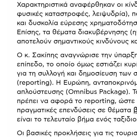
Χαρακτηριστικά αναφέρθηκαν οι κίνδυ
φυσικές καταστροφές, λειψυδρία), 
και δυσκολία εύρεσης χρηματοδότηση
Επίσης, τα θέματα διακυβέρνησης (
αποτελούν σημαντικούς κινδύνους κα
Ο κ. Σακίπης αναγνώρισε την ύπαρξ
επίπεδο, το οποίο όμως εστιάζει κυ
για τη συλλογή και δημοσίευση των 
(reporting). Η Ευρώπη, ανταποκρινό
απλούστευσης (Omnibus Package). Τ
πρέπει να αφορά το reporting, ώστε
πραγματικές επενδύσεις σε θέματα
β
είναι το τελευταίο βήμα ενός ταξιδιο
Οι βασικές προκλήσεις για τις τουρι