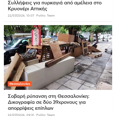
Συλλήψεις για πυρκαγιά από αμέλεια στο
Κρυονέρι Αττικής
22/07/2026, 10:07
Politic Team
Θεσσαλονίκη
Σοβαρή ρύπανση στη Θεσσαλονίκη:
Δικογραφία σε δύο 39χρονους για
απορρίψεις επίπλων
22/07/2026, 09:31
Politic Team