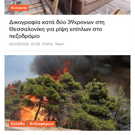
Κοινωνία
Δικογραφία κατά δύο 39χρονων στη
Θεσσαλονίκη για ρίψη επίπλων στο
πεζοδρόμιο
22/07/2026, 10:20
Politic Team
Ελλάδα
Ενδιαφέρουν