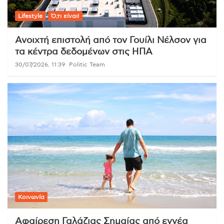
Lifestyle
Ό,τι είναι!
Ανοιχτή επιστολή από τον Γουίλι Νέλσον για
τα κέντρα δεδομένων στις ΗΠΑ
30/07/2026, 11:39
Politic Team
Κοινωνία
Αφαίρεση Γαλάζιας Σημαίας από εννέα