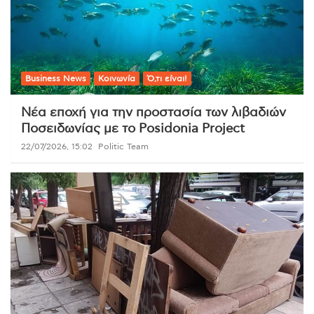
Business News
Κοινωνία
Ό,τι είναι!
Νέα εποχή για την προστασία των λιβαδιών
Ποσειδωνίας με το Posidonia Project
22/07/2026, 15:02
Politic Team