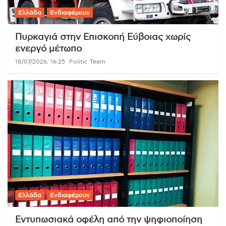
Ελλάδα
Ενδιαφέρουν
Πυρκαγιά στην Επισκοπή Εύβοιας χωρίς
ενεργό μέτωπο
18/07/2026, 16:25
Politic Team
Ελλάδα
Ενδιαφέρουν
Εντυπωσιακά οφέλη από την ψηφιοποίηση