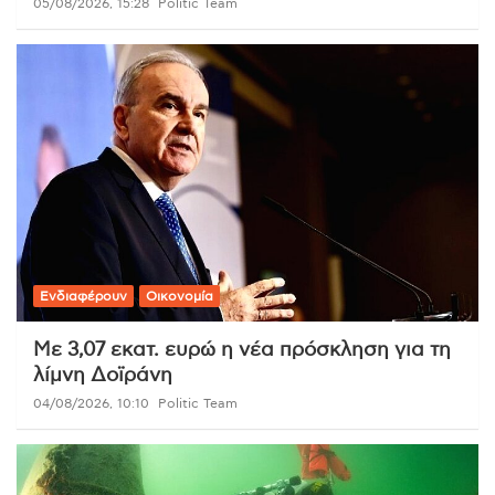
05/08/2026, 15:28
Politic Team
Ενδιαφέρουν
Οικονομία
Με 3,07 εκατ. ευρώ η νέα πρόσκληση για τη
λίμνη Δοϊράνη
04/08/2026, 10:10
Politic Team