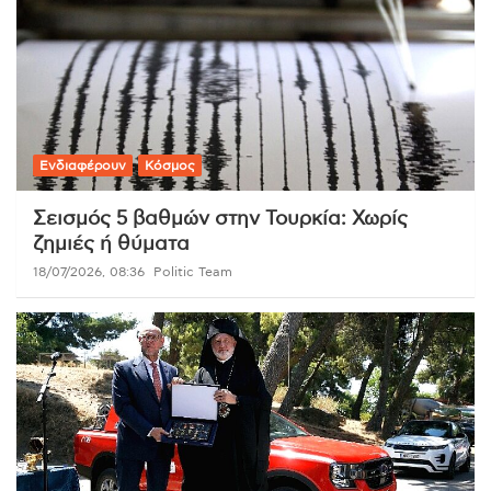
Ενδιαφέρουν
Κόσμος
Σεισμός 5 βαθμών στην Τουρκία: Χωρίς
ζημιές ή θύματα
18/07/2026, 08:36
Politic Team