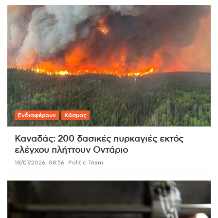
Ενδιαφέρουν
Κόσμος
Καναδάς: 200 δασικές πυρκαγιές εκτός
ελέγχου πλήττουν Οντάριο
18/07/2026, 08:56
Politic Team