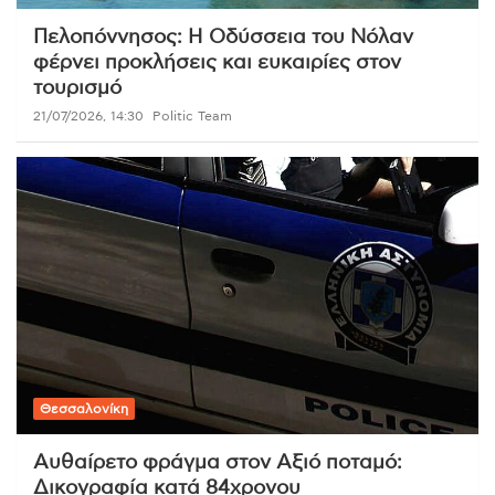
Πελοπόννησος: Η Οδύσσεια του Νόλαν
φέρνει προκλήσεις και ευκαιρίες στον
τουρισμό
21/07/2026, 14:30
Politic Team
Θεσσαλονίκη
Αυθαίρετο φράγμα στον Αξιό ποταμό:
Δικογραφία κατά 84χρονου