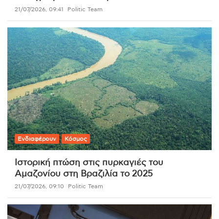
21/07/2026, 09:41
Politic Team
Ενδιαφέρουν
Κόσμος
Ιστορική πτώση στις πυρκαγιές του
Αμαζονίου στη Βραζιλία το 2025
21/07/2026, 09:10
Politic Team