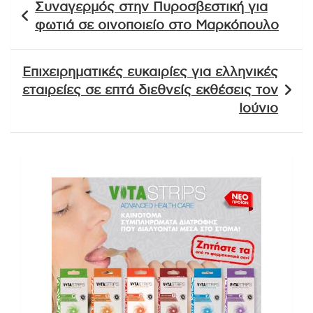
Συναγερμός στην Πυροσβεστική για
άρθρων
φωτιά σε οινοποιείο στο Μαρκόπουλο
Επιχειρηματικές ευκαιρίες για ελληνικές
εταιρείες σε επτά διεθνείς εκθέσεις τον
Ιούνιο