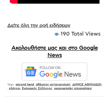
Δείτε όλη την ροή ειδήσεων
190 Total Views
Ακολουθήστε μας και στο Google
News
Tags:
second hand
,
αθέμιτος ανταγωνισμός
,
ΔΗΜΟΣ ΑΘΗΝΑΙΩΝ
,
ελέγχοι
,
Εμπορικός Σύλλογος
,
μικρομεσαίες επιχειρήσεις
Πλοήγηση