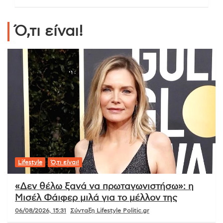
Ό,τι είναι!
Lifestyle
Ό,τι είναι!
«Δεν θέλω ξανά να πρωταγωνιστήσω»: η
Μισέλ Φάιφερ μιλά για το μέλλον της
06/08/2026, 15:31
Σύνταξη Lifestyle Politic.gr