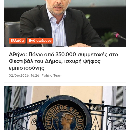
Ελλάδα
Ενδιαφέρουν
Αθήνα: Πάνω από 350.000 συμμετοχές στο
Φεστιβάλ του Δήμου, ισχυρή ψήφος
εμπιστοσύνης
02/06/2026, 16:26
Politic Team