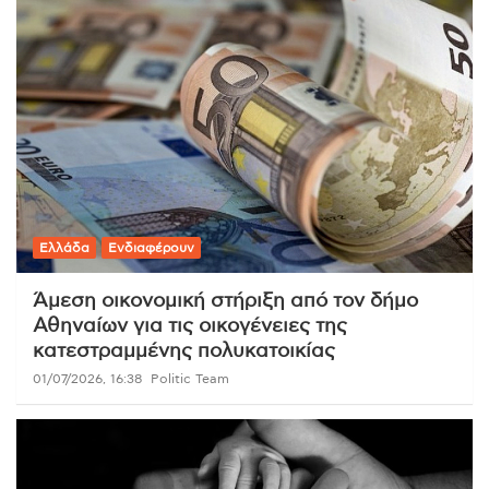
Ελλάδα
Ενδιαφέρουν
Άμεση οικονομική στήριξη από τον δήμο
Αθηναίων για τις οικογένειες της
κατεστραμμένης πολυκατοικίας
01/07/2026, 16:38
Politic Team