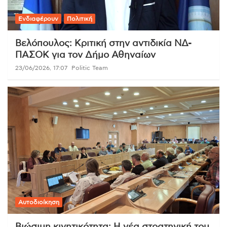
Ενδιαφέρουν
Πολιτική
Βελόπουλος: Κριτική στην αντιδικία ΝΔ-
ΠΑΣΟΚ για τον Δήμο Αθηναίων
23/06/2026, 17:07
Politic Team
Αυτοδιοίκηση
Βιώσιμη κινητικότητα: Η νέα στρατηγική του