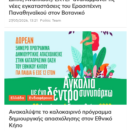
νέες εγκαταστάσεις του Ερασιτέχνη
Παναθηναϊκού στον Βοτανικό
27/05/2026, 13:21
Politic Team
Ελλάδα
Ενδιαφέρουν
Ανακαλύψτε το καλοκαιρινό πρόγραμμα
δημιουργικής απασχόλησης στον Εθνικό
Κήπο