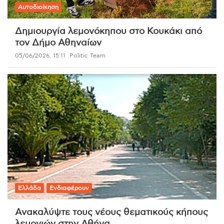
Αυτοδιοίκηση
Δημιουργία λεμονόκηπου στο Κουκάκι από
τον Δήμο Αθηναίων
05/06/2026, 15:11
Politic Team
Ελλάδα
Ενδιαφέρουν
Ανακαλύψτε τους νέους θεματικούς κήπους
λεμονιών στην Αθήνα