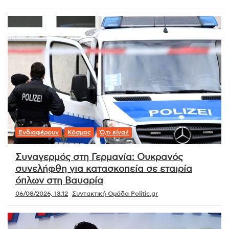
Ενδιαφέρουν
Κόσμος
Ό,τι είναι!
Συναγερμός στη Γερμανία: Ουκρανός
συνελήφθη για κατασκοπεία σε εταιρία
όπλων στη Βαυαρία
06/08/2026, 13:12
Συντακτική Ομάδα Politic.gr