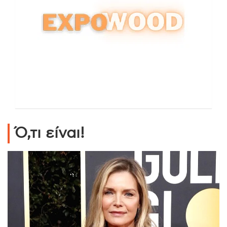
Ό,τι είναι!