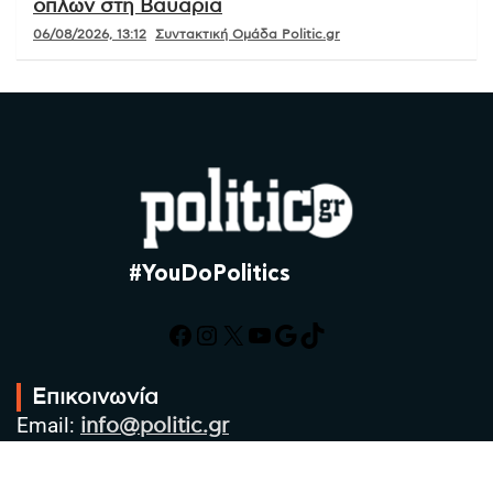
όπλων στη Βαυαρία
06/08/2026, 13:12
Συντακτική Ομάδα Politic.gr
#YouDoPolitics
Facebook
Instagram
X
YouTube
Google
TikTok
Επικοινωνία
Email:
info@politic.gr
Τηλ:
+302310501850
Κιν:
+306986533609