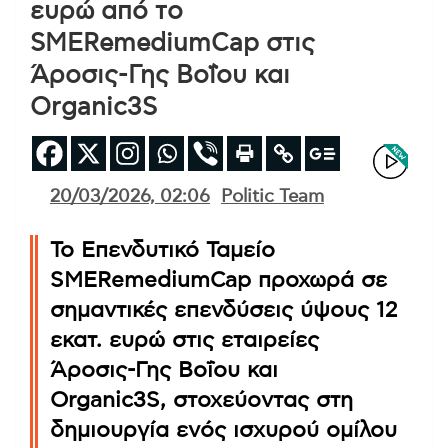
ευρώ από το
SMERemediumCap στις
Άροσις-Γης Βοΐου και
Organic3S
20/03/2026, 02:06
Politic Team
Το Επενδυτικό Ταμείο
SMERemediumCap προχωρά σε
σημαντικές επενδύσεις ύψους 12
εκατ. ευρώ στις εταιρείες
Άροσις-Γης Βοΐου και
Organic3S, στοχεύοντας στη
δημιουργία ενός ισχυρού ομίλου