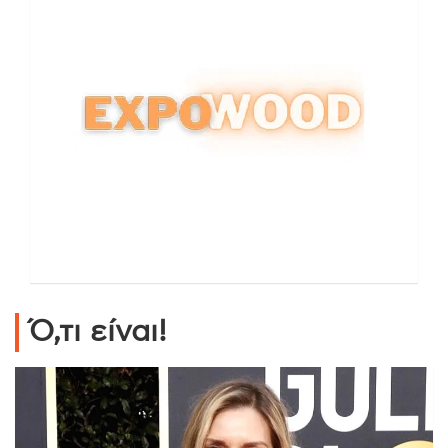
Ό,τι είναι!