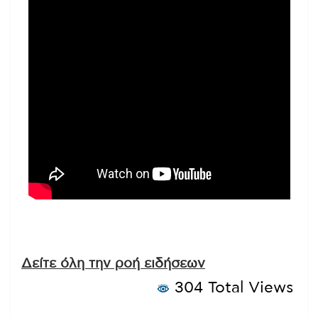
Δείτε όλη την ροή ειδήσεων
304 Total Views