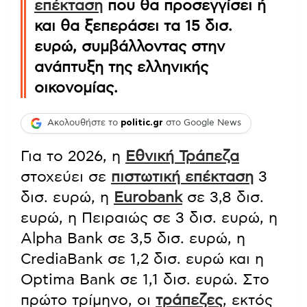
επέκταση
που θα προσεγγίσει ή
και θα ξεπεράσει τα 15 δισ.
ευρώ, συμβάλλοντας στην
ανάπτυξη της ελληνικής
οικονομίας.
Ακολουθήστε το
politic.gr
στο Google News
Για το 2026, η
Εθνική Τράπεζα
στοχεύει σε
πιστωτική επέκταση
3
δισ. ευρώ, η
Eurobank
σε 3,8 δισ.
ευρώ, η Πειραιώς σε 3 δισ. ευρώ, η
Alpha Bank σε 3,5 δισ. ευρώ, η
CrediaBank σε 1,2 δισ. ευρώ και η
Optima Bank σε 1,1 δισ. ευρώ. Στο
πρώτο τρίμηνο, οι
τράπεζες
, εκτός