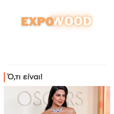
Ό,τι είναι!