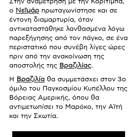
Στην αναμέτρηση με την Κοριτίμπα,
ο
Νεϊμάρ
πρωταγωνίστησε και σε
έντονη διαμαρτυρία, όταν
αντικαταστάθηκε λανθασμένα λόγω
παρεξήγησης από τον πάγκο, σε ένα
περιστατικό που συνέβη λίγες ώρες
πριν από την ανακοίνωση της
αποστολής της
Βραζιλίας
.
Η
Βραζιλία
θα συμμετάσχει στον 3ο
όμιλο του Παγκοσμίου Κυπέλλου της
Βόρειας Αμερικής, όπου θα
αντιμετωπίσει το Μαρόκο, την Αϊτή
και την Σκωτία.