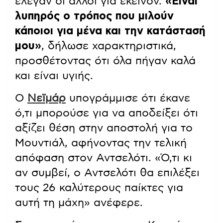
έλεγαν οι άλλοι για εκείνον.
«Είναι
λυπηρός ο τρόπος που μιλούν
κάποιοι για μένα και την κατάστασή
μου»
, δήλωσε χαρακτηριστικά,
προσθέτοντας ότι όλα πήγαν καλά
και είναι υγιής.
Ο
Νεϊμάρ
υπογράμμισε ότι έκανε
ό,τι μπορούσε για να αποδείξει ότι
αξίζει θέση στην αποστολή για το
Μουντιάλ, αφήνοντας την τελική
απόφαση στον Αντσελότι. «Ό,τι κι
αν συμβεί, ο Αντσελότι θα επιλέξει
τους 26 καλύτερους παίκτες για
αυτή τη μάχη» ανέφερε.