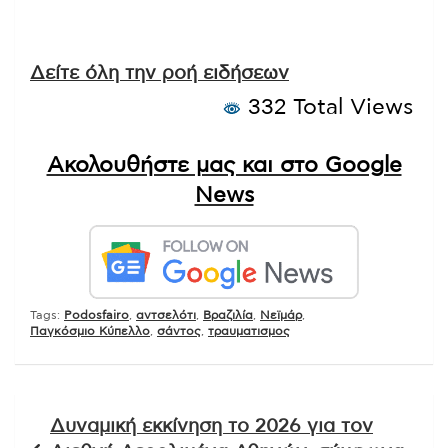
Δείτε όλη την ροή ειδήσεων
332 Total Views
Ακολουθήστε μας και στο Google
News
Tags:
Podosfairo
,
αντσελότι
,
Βραζιλία
,
Νεϊμάρ
,
Παγκόσμιο Κύπελλο
,
σάντος
,
τραυματισμος
Πλοήγηση
Δυναμική εκκίνηση το 2026 για τον
άρθρων