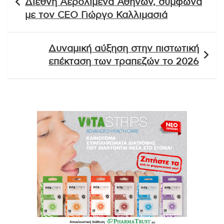
Διεθνή Αερολιμένα Αθηνών, σύμφωνα
με τον CEO Γιώργο Καλλιμασιά
Δυναμική αύξηση στην πιστωτική
επέκταση των τραπεζών το 2026