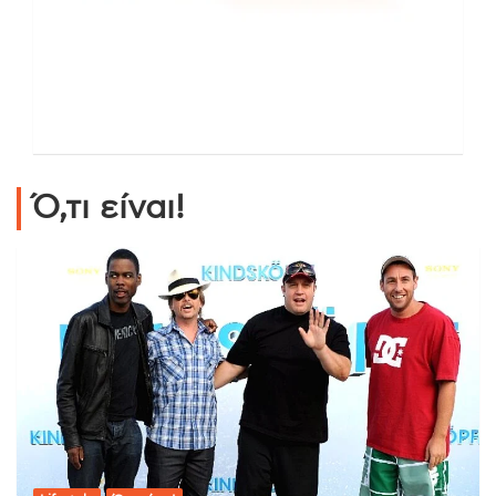
Ό,τι είναι!