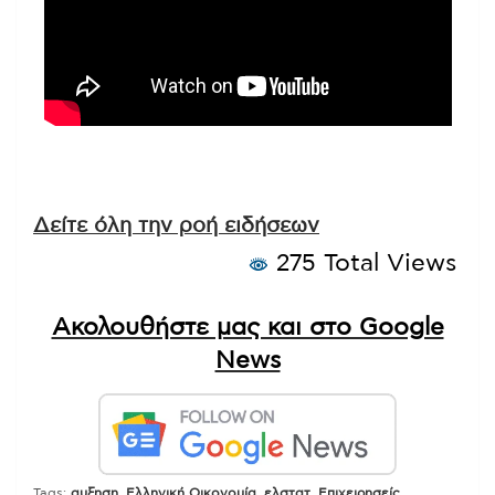
Δείτε όλη την ροή ειδήσεων
275 Total Views
Ακολουθήστε μας και στο Google
News
Tags:
αυξηση
,
Ελληνική Οικονομία
,
ελστατ
,
Επιχειρησείς
,