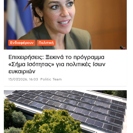
Ενδιαφέρουν
Πολιτική
Επιχειρήσεις: Ξεκινά το πρόγραμμα
«Σήμα Ισότητας» για πολιτικές ίσων
ευκαιριών
15/07/2026, 16:03
Politic Team