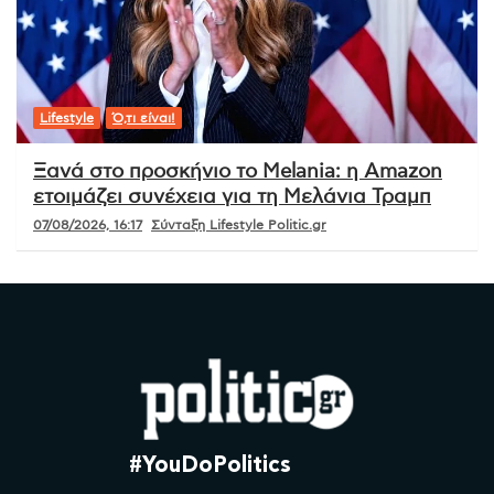
Lifestyle
Ό,τι είναι!
Ξανά στο προσκήνιο το Melania: η Amazon
ετοιμάζει συνέχεια για τη Μελάνια Τραμπ
07/08/2026, 16:17
Σύνταξη Lifestyle Politic.gr
#YouDoPolitics