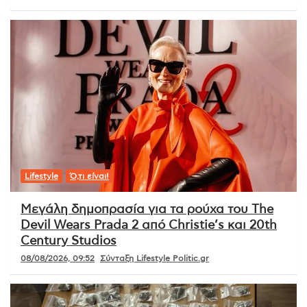
Lifestyle
Ό,τι είναι!
Μεγάλη δημοπρασία για τα ρούχα του The
Devil Wears Prada 2 από Christie’s και 20th
Century Studios
08/08/2026, 09:52
Σύνταξη Lifestyle Politic.gr