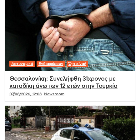
Αστυνομικό
Ενδιαφέρουν
Ό,τι είναι!
Θεσσαλονίκη: Συνελήφθη 31χρονος με
καταδίκη άνω των 12 ετών στην Τουρκία
07/08/2026, 12:03
Newsroom