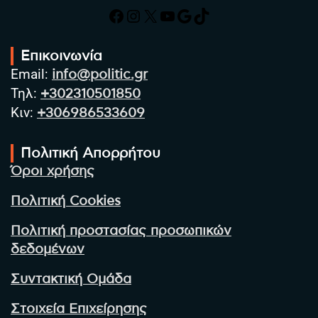
Facebook
Instagram
X
YouTube
Google
TikTok
Επικοινωνία
Email:
info@politic.gr
Τηλ:
+302310501850
Κιν:
+306986533609
Πολιτική Απορρήτου
Όροι χρήσης
Πολιτική Cookies
Πολιτική προστασίας προσωπικών
δεδομένων
Συντακτική Ομάδα
Στοιχεία Επιχείρησης