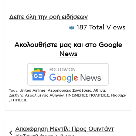
Δείτε όλη την ροή ειδήσεων
187 Total Views
Ακολουθήστε μας και στο Google
News
Tags:
United Airlines
,
Αεροπορικές Συνδέσεις
,
Αθηνα
,
Διεθνής Αερολιμένας Αθηνών
,
ΗΝΩΜΕΝΕΣ ΠΟΛΙΤΕΙΕΣ
,
Νιούαρκ
,
ΠΤΗΣΕΙΣ
Πλοήγηση
Αποχώρηση Μεντίλ: Προς Ουιντάντ
άρθρων