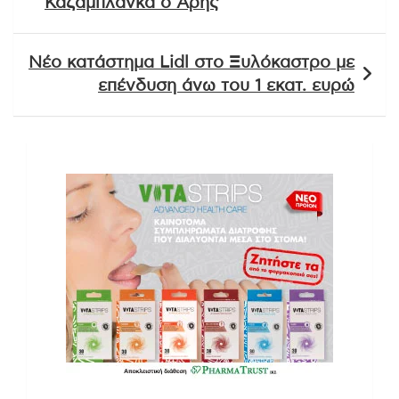
Καζαμπλάνκα ο Άρης
Νέο κατάστημα Lidl στο Ξυλόκαστρο με
επένδυση άνω του 1 εκατ. ευρώ